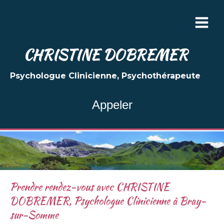
CHRISTINE DOBREMER
Psychologue Clinicienne, Psychothérapeute
Appeler
Prendre rendez-vous avec CHRISTINE
DOBREMER, Psychologue Clinicienne à Bray-
sur-Somme